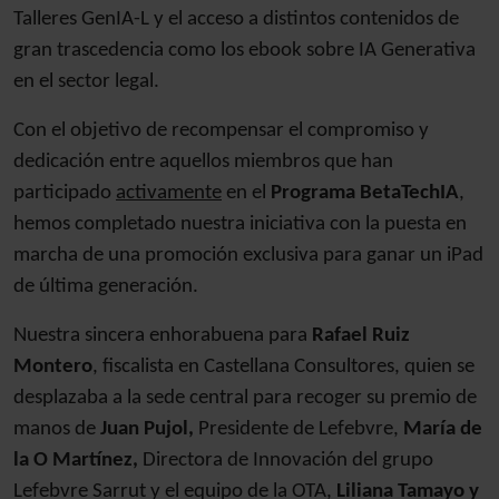
Talleres GenIA-L y el acceso a distintos contenidos de
gran trascedencia como los ebook sobre IA Generativa
en el sector legal.
Con el objetivo de recompensar el compromiso y
dedicación entre aquellos miembros que han
participado
a
ctivamente
en el
Programa BetaTechIA
,
hemos completado nuestra iniciativa con la puesta en
marcha de una promoción exclusiva para ganar un iPad
de última generación.
Nuestra sincera enhorabuena para
Rafael Ruiz
Montero
, fiscalista en Castellana Consultores, quien se
desplazaba a la sede central para recoger su premio de
manos de
Juan Pujol,
Presidente de Lefebvre,
María de
la O Martínez,
Directora de Innovación del grupo
Lefebvre Sarrut y el equipo de la OTA,
Liliana Tamayo y