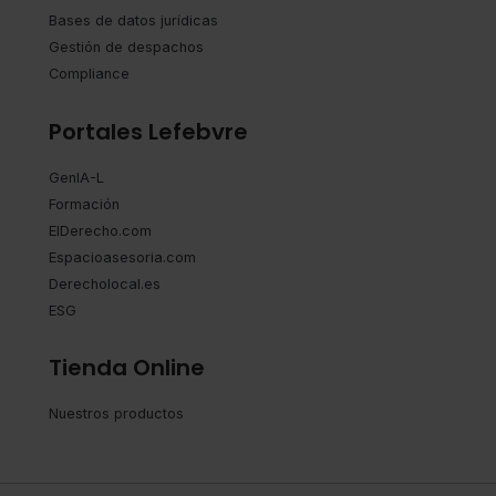
Bases de datos jurídicas
Gestión de despachos
Compliance
Portales Lefebvre
GenIA-L
Formación
ElDerecho.com
Espacioasesoria.com
Derecholocal.es
ESG
Tienda Online
Nuestros productos