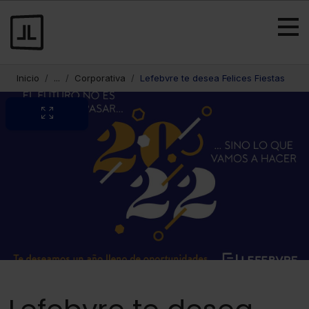
Inicio
...
Corporativa
Lefebvre te desea Felices Fiestas