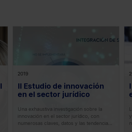
2019
2
l
II Estudio de innovación
en el sector jurídico
Una exhaustiva investigación sobre la
L
innovación en el sector jurídico, con
y
numerosas claves, datos y las tendencias
n
que marcarán el futuro.
D