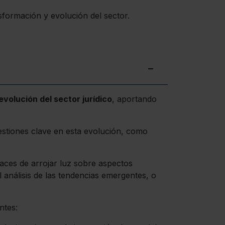
sformación y evolución del sector.
evolución del sector jurídico
, aportando
stiones clave en esta evolución, como
ces de arrojar luz sobre aspectos
 análisis de las tendencias emergentes, o
ntes: