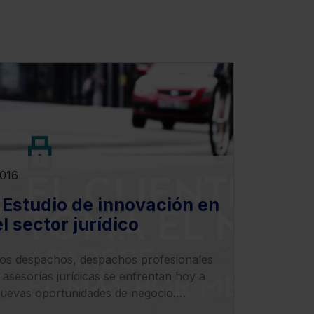
016
I Estudio de innovación en
el sector jurídico
os despachos, despachos profesionales
 asesorías jurídicas se enfrentan hoy a
uevas oportunidades de negocio.
escubre cómo abordarlas desde el