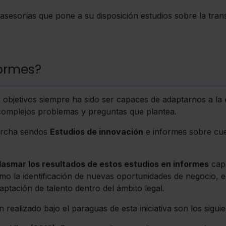
asesorías que pone a su disposición estudios sobre la tran
formes?
 objetivos siempre ha sido ser capaces de adaptarnos a la
 complejos problemas y preguntas que plantea.
marcha sendos
Estudios de innovación
e informes sobre cue
lasmar los resultados de estos estudios en informes
capa
mo la identificación de nuevas oportunidades de negocio, el
ptación de talento dentro del ámbito legal.
realizado bajo el paraguas de esta iniciativa son los siguie