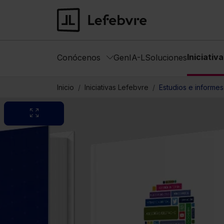
Iniciativ
Conócenos
GenIA-L
Soluciones
Inicio
Iniciativas Lefebvre
Estudios e informes