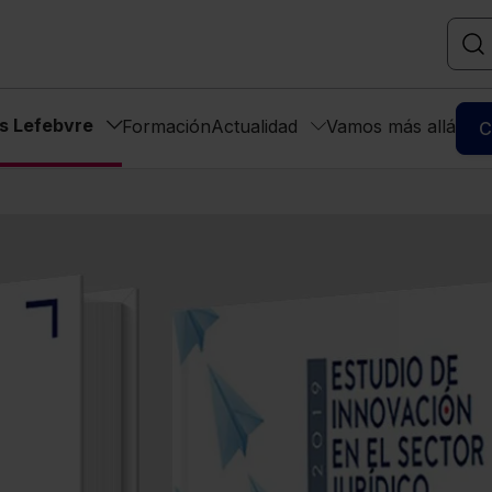
as Lefebvre
Formación
Actualidad
Vamos más allá
C