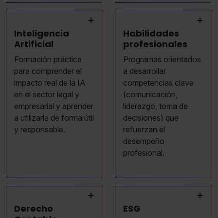
+
+
Inteligencia
Habilidades
Artificial
profesionales
Formación práctica
Programas orientados
para comprender el
a desarrollar
impacto real de la IA
competencias clave
en el sector legal y
(comunicación,
empresarial y aprender
liderazgo, toma de
a utilizarla de forma útil
decisiones) que
y responsable.
refuerzan el
desempeño
profesional.
+
+
Derecho
ESG