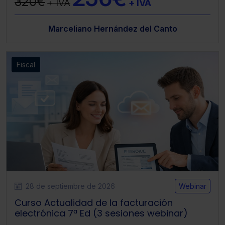
320€
+ IVA
+ IVA
Marceliano Hernández del Canto
Fiscal
28 de septiembre de 2026
Webinar
Curso Actualidad de la facturación
electrónica 7ª Ed (3 sesiones webinar)