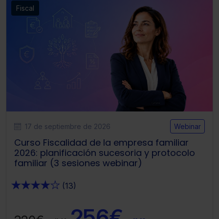
Fiscal
17 de septiembre de 2026
Webinar
Curso Fiscalidad de la empresa familiar
2026: planificación sucesoria y protocolo
familiar (3 sesiones webinar)
★
★
★
★
★
(13)
256€