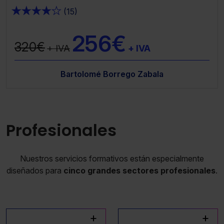
★
★
★
★
★
(15)
256€
320€
+ IVA
+ IVA
Bartolomé Borrego Zabala
Profesionales
Nuestros servicios formativos están especialmente
diseñados para
cinco grandes sectores profesionales
.
+
+