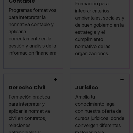
Contable
Formación para
Programas formativos
integrar criterios
para interpretar la
ambientales, sociales y
normativa contable y
de buen gobierno en la
aplicarla
estrategia y el
correctamente en la
cumplimiento
gestión y análisis de la
normativo de las
información financiera.
organizaciones.
+
+
Derecho Civil
Jurídico
Formación práctica
Amplía tu
para interpretar y
conocimiento legal
aplicar la normativa
con nuestra oferta de
civil en contratos,
cursos jurídicos, donde
relaciones
convergen diferentes
patrimoniales y
materias para