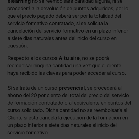
elearning
no se reembolsará cantidad alguna, ni se
procederá a la devolución de puntos adquiridos, por lo
que el precio pagado deberá ser por la totalidad del
servicio formativo contratado, si se solicita la
cancelación del servicio formativo en un plazo inferior
a siete días naturales antes del inicio del curso en
cuestión.
Respecto a los cursos
A tu aire
, no se podrá
reembolsar ninguna cantidad una vez que el cliente
haya recibido las claves para poder acceder al curso.
Si se trata de un curso
presencial
, se procederá al
abono del 20 por ciento del total del precio del servicio
de formación contratado o al equivalente en puntos del
curso solicitado. Dicha cantidad no se reembolsaría al
Cliente si esta cancela la ejecución de la formación en
un plazo inferior a siete días naturales al inicio del
servicio formativo.