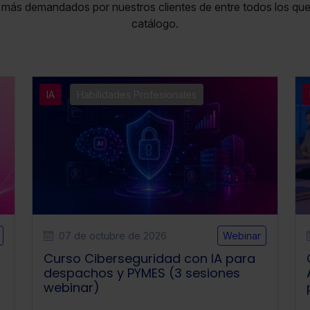
 más demandados por nuestros clientes de entre todos los que
catálogo.
IA
Habilidades Profesionales
07 de octubre de 2026
Webinar
Curso Ciberseguridad con IA para
despachos y PYMES (3 sesiones
webinar)