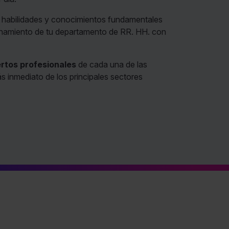
as habilidades y conocimientos fundamentales
cionamiento de tu departamento de RR. HH. con
rtos profesionales
de cada una de las
ás inmediato de los principales sectores