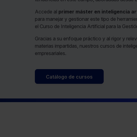
Accede al
primer máster en inteligencia art
para manejar y gestionar este tipo de herrami
el Curso de Inteligencia Artificial para la Gest
Gracias a su enfoque práctico y al rigor y re
materias impartidas, nuestros cursos de intelig
empresariales.
Catálogo de cursos