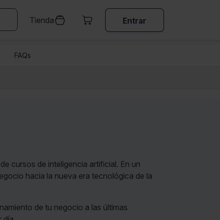
Tienda
Entrar
FAQs
 cursos de inteligencia artificial. En un
gocio hacia la nueva era tecnológica de la
onamiento de tu negocio a las últimas
 día.