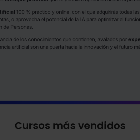
ificial
100 % práctico y online, con el que adquirirás todas l
entas, o aprovecha el potencial de la IA para optimizar el fun
ión de Personas.
levancia de los conocimientos que contienen, avalados por
expe
encia artificial son una puerta hacia la innovación y el futuro m
Cursos más vendidos