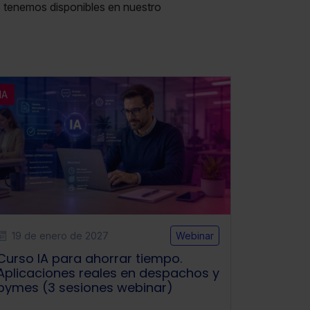
 tenemos disponibles en nuestro
IA
19 de enero de 2027
Webinar
Curso IA para ahorrar tiempo.
Aplicaciones reales en despachos y
pymes (3 sesiones webinar)