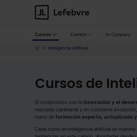
Cursos
Eventos
In-Company
Inteligencia Artificial
Cursos de Intel
El compromiso con la
innovación y el desar
mercado cambiante y en constante evolución, 
mano de
formación experta, actualizada y
Cada curso en inteligencia artificial de nuestr
tendencias en este campo, abordadas desde 