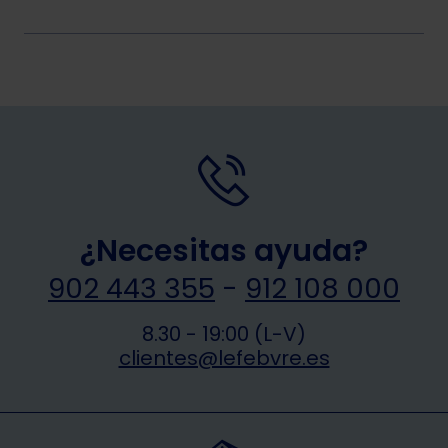
¿Necesitas ayuda?
902 443 355
-
912 108 000
8.30 - 19:00 (L-V)
clientes@lefebvre.es