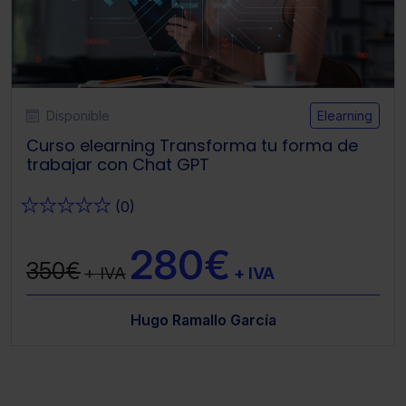
Disponible
Elearning
Curso elearning Transforma tu forma de
trabajar con Chat GPT
★
★
★
★
★
(0)
280€
350€
+ IVA
+ IVA
Hugo Ramallo García