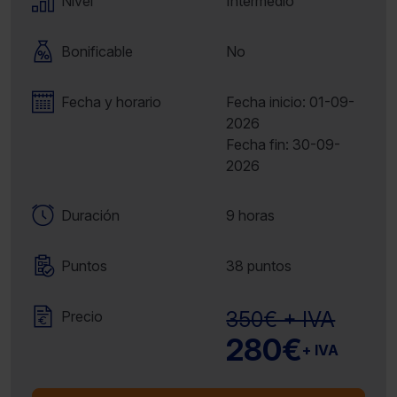
Nivel
Intermedio
Bonificable
No
Fecha y horario
Fecha inicio: 01-09-
2026
Fecha fin: 30-09-
2026
Duración
9 horas
Puntos
38 puntos
350€ + IVA
Precio
280€
+ IVA