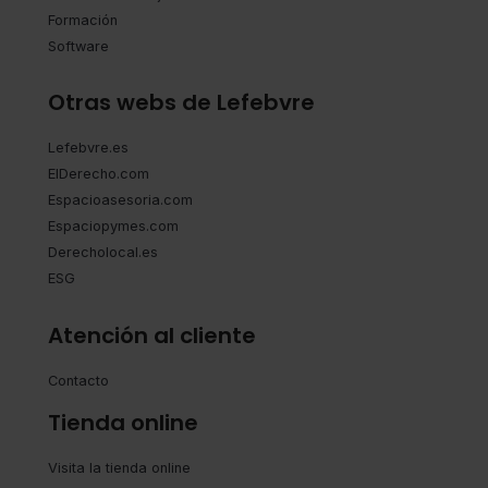
Formación
Software
Otras webs de Lefebvre
Lefebvre.es
ElDerecho.com
Espacioasesoria.com
Espaciopymes.com
Derecholocal.es
ESG
Atención al cliente
Contacto
Tienda online
Visita la tienda online