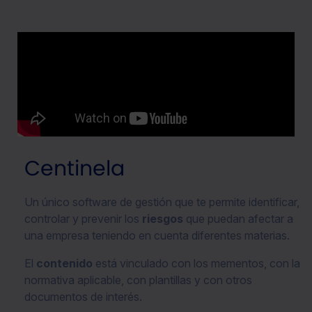
Centinela
Un único software de gestión que te permite identificar,
controlar y prevenir los
riesgos
que puedan afectar a
una empresa teniendo en cuenta diferentes materias.
El
contenido
está vinculado con los mementos, con la
normativa aplicable, con plantillas y con otros
documentos de interés.