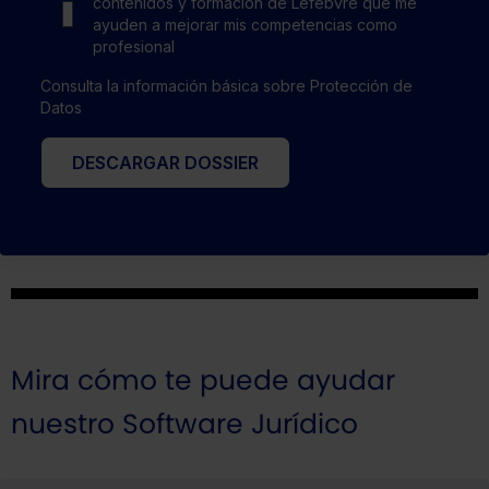
contenidos y formación de Lefebvre que me
ayuden a mejorar mis competencias como
profesional
Consulta la información básica sobre Protección de
Datos
DESCARGAR DOSSIER
Mira cómo te puede ayudar
nuestro Software Jurídico