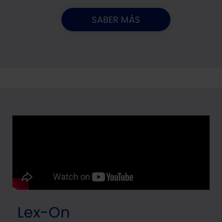
SABER MÁS
Lex-On