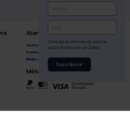
vre
Atención al cliente
Consulta la información básica
Gastos de envío
sobre Protección de Datos
Contacto
Mapa web
Suscribirse
Métodos de pago