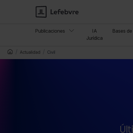
Publicaciones
IA
Bases de 
Jurídica
Actualidad
Civil
Úl