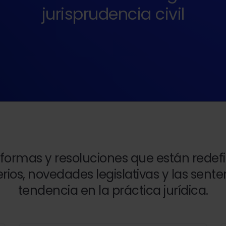
jurisprudencia civil
eformas y resoluciones que están redefin
erios, novedades legislativas y las sen
tendencia en la práctica jurídica.