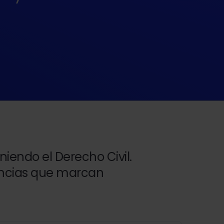
iendo el Derecho Civil.
tencias que marcan