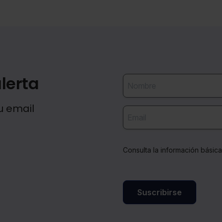
lerta
u email
Consulta la información básic
Suscribirse