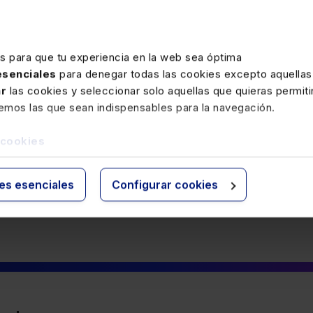
derecho de propiedad
Nuevo Reglamento General de Carreteras
es para que tu experiencia en la web sea óptima
 esenciales
para denegar todas las cookies excepto aquellas
ar
las cookies y seleccionar solo aquellas que quieras permiti
remos las que sean indispensables para la navegación.
 cookies
ies esenciales
Configurar cookies
1
2