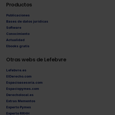
Productos
Publicaciones
Bases de datos jurídicas
Software
Conocimiento
Actualidad
Ebooks gratis
Otras webs de Lefebvre
Lefebvre.es
ElDerecho.com
Espacioasesoria.com
Espaciopymes.com
Derecholocal.es
Extras Mementos
Experto Pymes
Experto RRHH