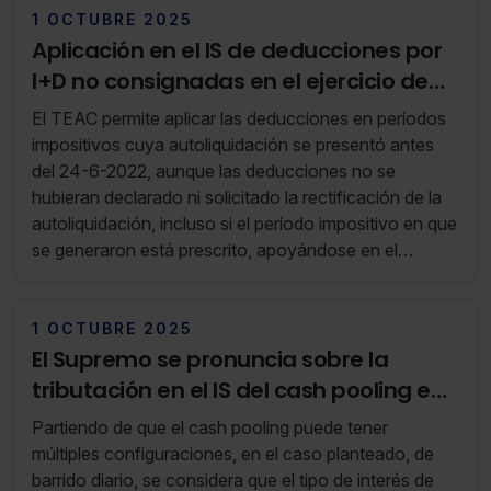
1 OCTUBRE 2025
Aplicación en el IS de deducciones por
I+D no consignadas en el ejercicio de
generación
El TEAC permite aplicar las deducciones en períodos
impositivos cuya autoliquidación se presentó antes
del 24-6-2022, aunque las deducciones no se
hubieran declarado ni solicitado la rectificación de la
autoliquidación, incluso si el período impositivo en que
se generaron está prescrito, apoyándose en el
principio de confianza legítima.
1 OCTUBRE 2025
El Supremo se pronuncia sobre la
tributación en el IS del cash pooling en
un grupo multinacional
Partiendo de que el cash pooling puede tener
múltiples configuraciones, en el caso planteado, de
barrido diario, se considera que el tipo de interés de