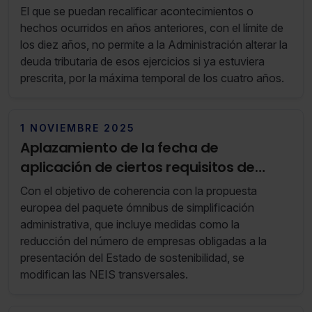
en ejercicios prescritos
El que se puedan recalificar acontecimientos o
hechos ocurridos en años anteriores, con el límite de
los diez años, no permite a la Administración alterar la
deuda tributaria de esos ejercicios si ya estuviera
prescrita, por la máxima temporal de los cuatro años.
1 NOVIEMBRE 2025
Aplazamiento de la fecha de
aplicación de ciertos requisitos de
divulgación para determinadas
Con el objetivo de coherencia con la propuesta
empresas
europea del paquete ómnibus de simplificación
administrativa, que incluye medidas como la
reducción del número de empresas obligadas a la
presentación del Estado de sostenibilidad, se
modifican las NEIS transversales.