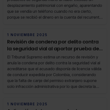
desplazamiento patrimonial con engaño, aparentando
que se vendía un teléfono cuando no era cierto,
porque se recibió el dinero en la cuenta del recurrente
y no se entregó ningún teléfono.
1 NOVIEMBRE 2025
Revisión de condena por delito contra
la seguridad vial al aportar prueba de
licencia extranjera válida
El Tribunal Supremo estima un recurso de revisión y
anula la condena por delito contra la seguridad vial al
acreditarse que el acusado disponía de licencia válida
de conducir expedida por Colombia, considerando
que la falta de canje del permiso extranjero supone
solo infracción administrativa por lo que decreta la
libre absolución.
1 NOVIEMBRE 2025