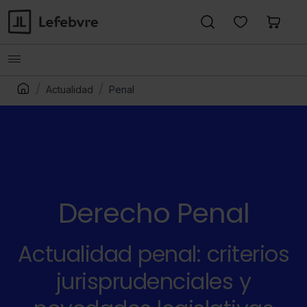
Actualidad
Penal
Derecho Penal
Actualidad penal: criterios
jurisprudenciales y