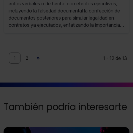
actos verbales o de hecho con efectos ejecutivos,
indispensables para la navegación.
incluyendo la falsedad documental la confección de
documentos posteriores para simular legalidad en
Saber más acerca de las cookies
contratos ya ejecutados, enfatizando la importancia
del dolo y la intención de eludir controles
administrativos para justificar pagos y subvenciones
públicas
1 - 12 de 13
1
2
También podría interesarte