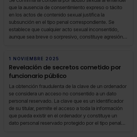
Se confirma la condena por abuso sexual al entender
que la ausencia de consentimiento expreso o tácito
en los actos de contenido sexual justifica la
subsunción en el tipo penal correspondiente. Se
establece que cualquier acto sexual inconsentido,
aunque sea breve o sorpresivo, constituye agresión
sexual si afecta a zonas erógenas.
1 NOVIEMBRE 2025
Revelación de secretos cometido por
funcionario público
La obtención fraudulenta de la clave de un ordenador
se considera un acceso no consentido a un dato
personal reservado. La clave que es un identificador
de su titular, permite el acceso a toda la información
que pueda existir en el ordenador y constituye un
dato personal reservado protegido por el tipo penal
referido