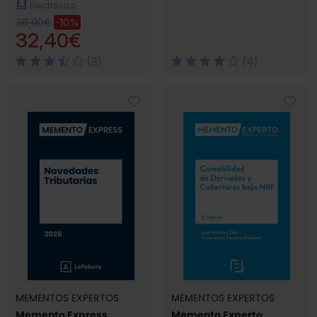
Electrónico
36,00€
-10%
32,40€
(3)
(4)
MEMENTOS EXPERTOS
MEMENTOS EXPERTOS
Memento Express
Memento Experto