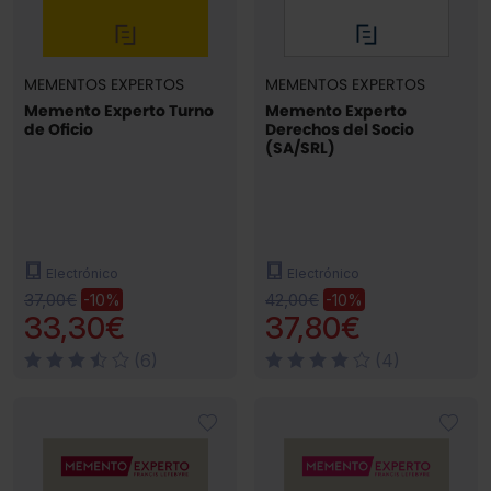
MEMENTOS EXPERTOS
MEMENTOS EXPERTOS
Memento Experto Turno
Memento Experto
de Oficio
Derechos del Socio
(SA/SRL)
Electrónico
Electrónico
37,00€
42,00€
-10%
-10%
33,30€
37,80€
(6)
(4)