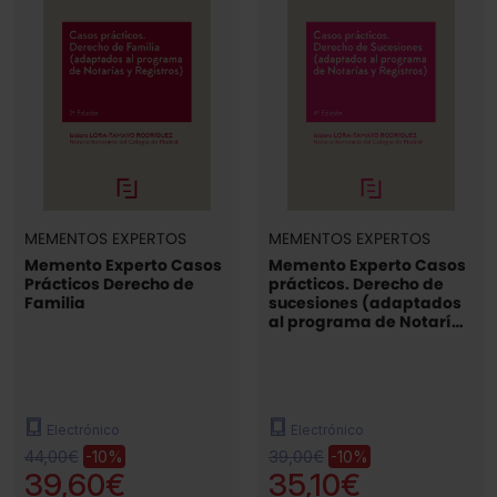
MEMENTOS EXPERTOS
MEMENTOS EXPERTOS
Memento Experto Casos
Memento Experto Casos
Prácticos Derecho de
prácticos. Derecho de
Familia
sucesiones (adaptados
al programa de Notarías
y Registros)
Electrónico
Electrónico
44,00€
39,00€
-10%
-10%
39,60€
35,10€