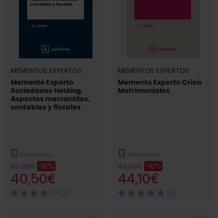
MEMENTOS EXPERTOS
MEMENTOS EXPERTOS
Memento Experto
Memento Experto Crisis
Sociedades Holding.
Matrimoniales
Aspectos mercantiles,
contables y fiscales
Electrónico
Electrónico
45,00€
49,00€
-10%
-10%
40,50€
44,10€
(2)
(5)