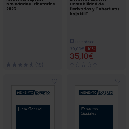
Novedades Tributarias
Contabilidad de
2026
Derivados y Coberturas
bajo NIIF
Electrónico
39,00€
-10%
35,10€
(19)