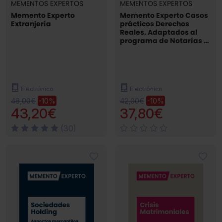
MEMENTOS EXPERTOS
MEMENTOS EXPERTOS
Memento Experto
Memento Experto Casos
Extranjería
prácticos Derechos
Reales. Adaptados al
programa de Notarías y
Registros
Electrónico
Electrónico
48,00€
42,00€
-10%
-10%
43,20€
37,80€
(30)