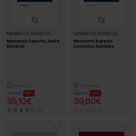
MEMENTOS EXPERTOS
MEMENTOS EXPERTOS
Memento Experto Junta
Memento Experto
General
Estatutos Sociales
Electrónico
Electrónico
39,00€
44,00€
-10%
-10%
35,10€
39,60€
(1)