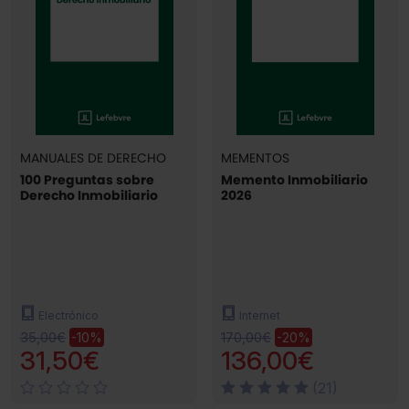
MANUALES DE DERECHO
MEMENTOS
100 Preguntas sobre
Memento Inmobiliario
Derecho Inmobiliario
2026
Electrónico
Internet
35,00€
170,00€
-10%
-20%
31,50€
136,00€
(21)