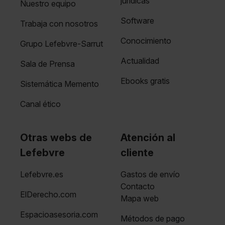
jurídicas
Nuestro equipo
Software
Trabaja con nosotros
Conocimiento
Grupo Lefebvre-Sarrut
Actualidad
Sala de Prensa
Ebooks gratis
Sistemática Memento
Canal ético
Otras webs de
Atención al
Lefebvre
cliente
Lefebvre.es
Gastos de envío
Contacto
ElDerecho.com
Mapa web
Espacioasesoria.com
Métodos de pago