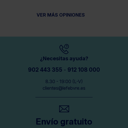
VER MÁS OPINIONES
¿Necesitas ayuda?
902 443 355
-
912 108 000
8.30 - 19:00 (L-V)
clientes@lefebvre.es
Envío gratuito