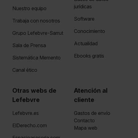
jurídicas
Nuestro equipo
Software
Trabaja con nosotros
Conocimiento
Grupo Lefebvre-Sarrut
Actualidad
Sala de Prensa
Ebooks gratis
Sistemática Memento
Canal ético
Otras webs de
Atención al
Lefebvre
cliente
Lefebvre.es
Gastos de envío
Contacto
ElDerecho.com
Mapa web
Espacioasesoria.com