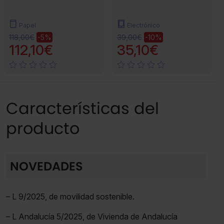
Papel
Electrónico
118,00€
39,00€
-5%
-10%
112,10€
35,10€
Características del
producto
NOVEDADES
– L 9/2025, de movilidad sostenible.
– L Andalucía 5/2025, de Vivienda de Andalucía