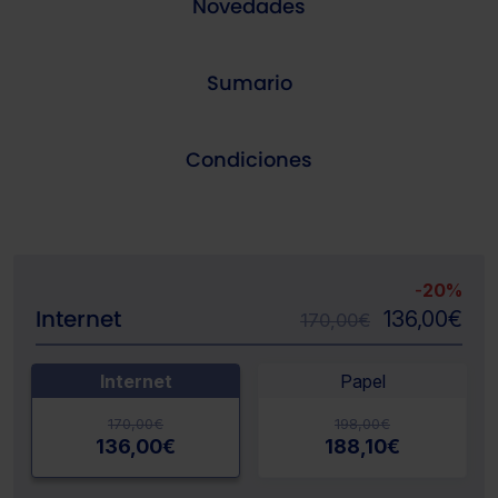
Novedades
Sumario
Condiciones
-
20%
Internet
136,00
€
170,00
€
Internet
Papel
170,00
€
198,00
€
136,00
€
188,10
€