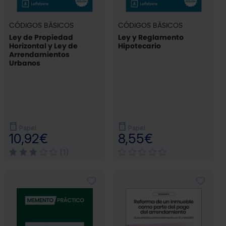
CÓDIGOS BÁSICOS
CÓDIGOS BÁSICOS
Ley de Propiedad
Ley y Reglamento
Horizontal y Ley de
Hipotecario
Arrendamientos
Urbanos
Papel
Papel
10,92€
8,55€
(1)