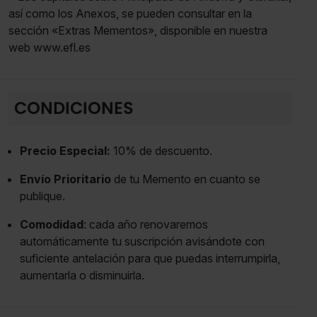
así como los Anexos, se pueden consultar en la
sección «Extras Mementos», disponible en nuestra
web www.efl.es
CONDICIONES
Precio Especial:
10% de descuento.
Envío Prioritario
de tu Memento en cuanto se
publique.
Comodidad
: cada año renovaremos
automáticamente tu suscripción avisándote con
suficiente antelación para que puedas interrumpirla,
aumentarla o disminuirla.