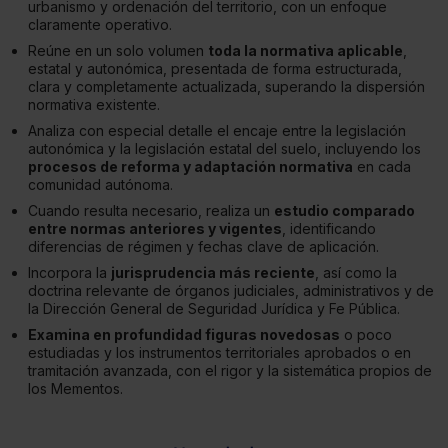
urbanismo y ordenación del territorio, con un enfoque
claramente operativo.
Reúne en un solo volumen
toda la normativa aplicable
,
estatal y autonómica, presentada de forma estructurada,
clara y completamente actualizada, superando la dispersión
normativa existente.
Analiza con especial detalle el encaje entre la legislación
autonómica y la legislación estatal del suelo, incluyendo los
procesos de reforma y adaptación normativa
en cada
comunidad autónoma.
Cuando resulta necesario, realiza un
estudio comparado
entre normas anteriores y vigentes
, identificando
diferencias de régimen y fechas clave de aplicación.
Incorpora la
jurisprudencia más reciente
, así como la
doctrina relevante de órganos judiciales, administrativos y de
la Dirección General de Seguridad Jurídica y Fe Pública.
Examina en profundidad figuras novedosas
o poco
estudiadas y los instrumentos territoriales aprobados o en
tramitación avanzada, con el rigor y la sistemática propios de
los Mementos.