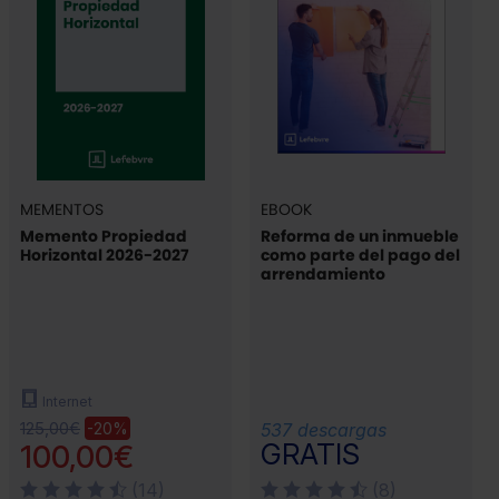
MEMENTOS
EBOOK
Memento Propiedad
Reforma de un inmueble
Horizontal 2026-2027
como parte del pago del
arrendamiento
Internet
125,00€
-20%
537 descargas
GRATIS
100,00€
(14)
(8)