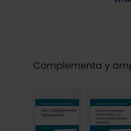
EXTR
Complementa y ampl