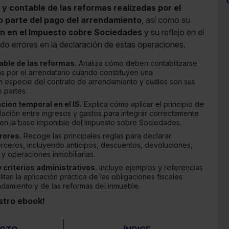
 y contable de las reformas realizadas por el
 parte del pago del arrendamiento
, así como su
n en el Impuesto sobre Sociedades
y su reflejo en el
ndo errores en la declaración de estas operaciones.
ble de las reformas.
Analiza cómo deben contabilizarse
as por el arrendatario cuando constituyen una
n especie del contrato de arrendamiento y cuáles son sus
 partes.
ción temporal en el IS.
Explica cómo aplicar el principio de
lación entre ingresos y gastos para integrar correctamente
en la base imponible del Impuesto sobre Sociedades.
rores.
Recoge las principales reglas para declarar
rceros, incluyendo anticipos, descuentos, devoluciones,
y operaciones inmobiliarias.
 criterios administrativos.
Incluye ejemplos y referencias
itan la aplicación práctica de las obligaciones fiscales
ndamiento y de las reformas del inmueble.
stro ebook!