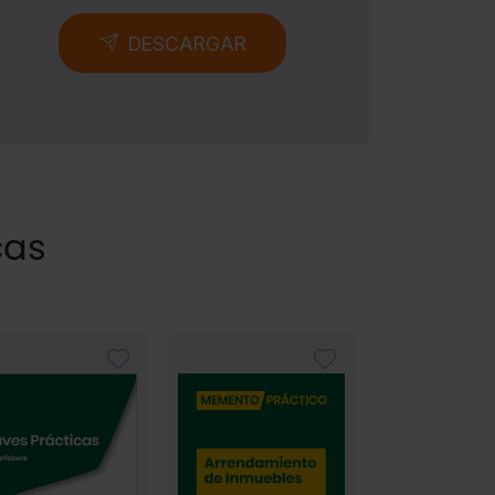
DESCARGAR
cas