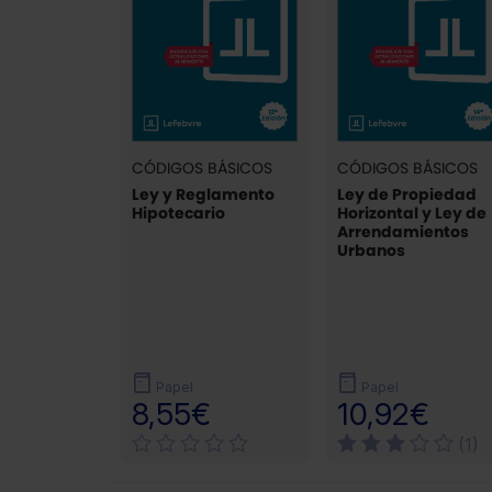
CÓDIGOS BÁSICOS
CÓDIGOS BÁSICOS
Ley y Reglamento
Ley de Propiedad
Hipotecario
Horizontal y Ley de
Arrendamientos
Urbanos
Papel
Papel
8,55€
10,92€
(1)