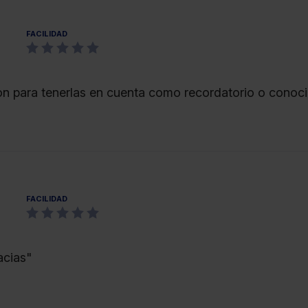
FACILIDAD
on para tenerlas en cuenta como recordatorio o conoci
FACILIDAD
acias"