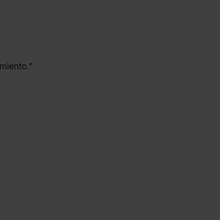
miento."