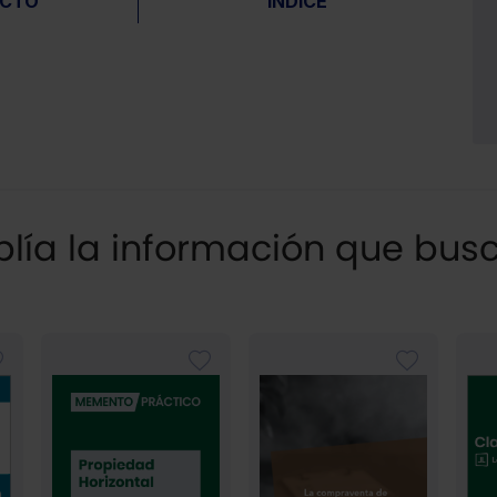
ACTO
ÍNDICE
ía la información que bus