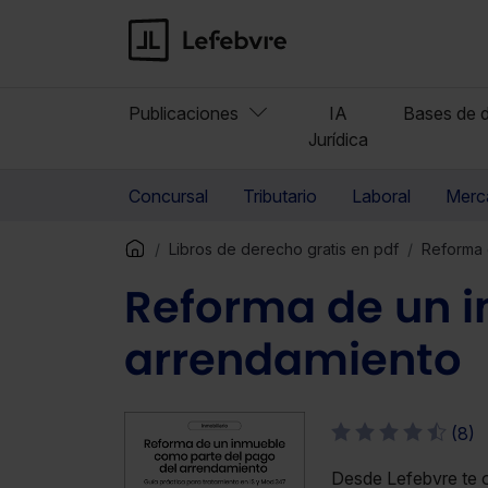
Publicaciones
IA
Bases de d
Jurídica
Concursal
Tributario
Laboral
Merca
Libros de derecho gratis en pdf
Reforma 
Reforma de un i
arrendamiento
(8)
Desde Lefebvre te o