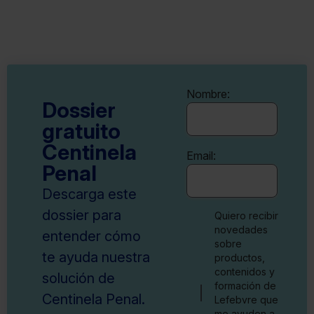
Nombre:
Dossier
gratuito
Centinela
Email:
Penal
Descarga este
dossier para
Quiero recibir
novedades
entender cómo
sobre
te ayuda nuestra
productos,
contenidos y
solución de
formación de
Centinela Penal.
Lefebvre que
me ayuden a