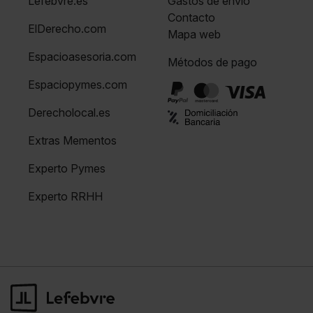
Lefebvre.es
Gastos de envío
Contacto
ElDerecho.com
Mapa web
Espacioasesoria.com
Métodos de pago
Espaciopymes.com
Derecholocal.es
Extras Mementos
Experto Pymes
Experto RRHH