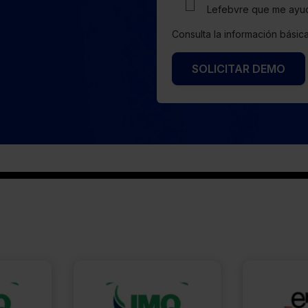
Lefebvre que me ayud
Consulta la información bási
SOLICITAR DEMO