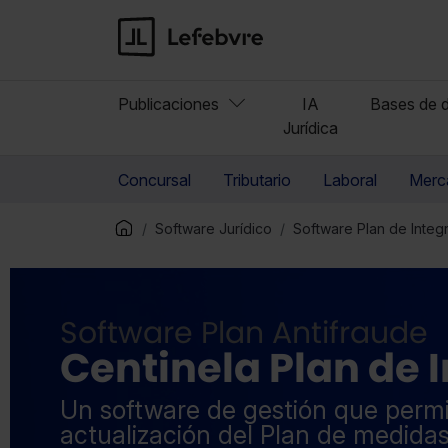
Publicaciones
IA
Bases de d
Jurídica
Concursal
Tributario
Laboral
Merca
Software Jurídico
Software Plan de Integ
Software Plan Antifraude
Centinela Plan de 
Un software de gestión que permi
actualización del Plan de medidas