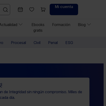
Mi cuenta
Actualidad
Ebooks
Formación
Blog
gratis
vo
Procesal
Civil
Penal
ESG
S
!
n de Integridad sin ningún compromiso. Miles de
cada día.