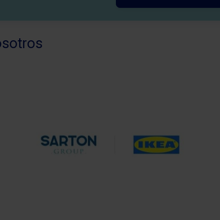
osotros