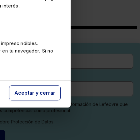
 interés.
 imprescindibles.
r en tu navegador. Si no
Aceptar y cerrar
es sobre productos, contenidos y formación de Lefebvre que
is competencias como profesional
 sobre Protección de Datos