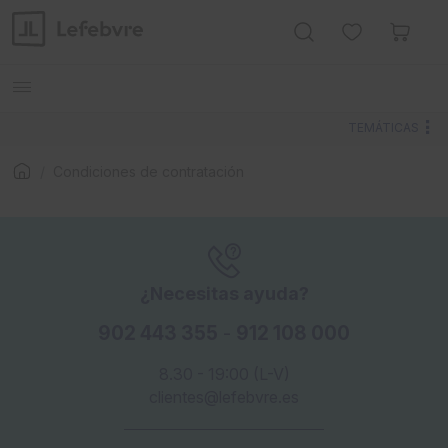
TEMÁTICAS
Condiciones de contratación
¿Necesitas ayuda?
902 443 355
-
912 108 000
8.30 - 19:00 (L-V)
clientes@lefebvre.es