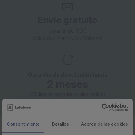
Envío gratuito
a partir de 30€
(aplicable a Península y Baleares)
Garantía de devolución hasta
2 meses
(15 días para producto electrónico)
Ver condiciones
Consentimiento
Detalles
Acerca de las cookies