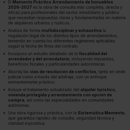
El
Memento Práctico Arrendamiento de Inmuebles
2026-2027
es la obra de consulta más completa, directa y
eficaz para profesionales del sector inmobiliario y jurídico
que necesitan respuestas claras y fundamentadas en materia
de alquileres urbanos y rústicos.
Analiza de forma
multidisciplinar y exhaustiva
la
regulación legal de los distintos tipos de arrendamientos,
teniendo en cuenta los diferentes regímenes aplicables
según la fecha de firma del contrato.
Incorpora un estudio detallado de la
fiscalidad del
arrendador y del arrendatario
, incluyendo impuestos,
beneficios fiscales y particularidades autonómicas.
Aborda las
vías de resolución de conflictos
, tanto en sede
judicial como a través del arbitraje, con un enfoque
eminentemente práctico.
Incluye el tratamiento actualizado del
alquiler turístico,
vivienda protegida y arrendamiento con opción de
compra
, así como las especialidades en comunidades
autónomas.
Una obra rigurosa y práctica, con la
Sistemática Memento
,
que garantiza rapidez de consulta, seguridad técnica y
claridad expositiva.