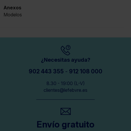
Anexos
Modelos
¿Necesitas ayuda?
902 443 355
-
912 108 000
8.30 - 19:00 (L-V)
clientes@lefebvre.es
Envío gratuito