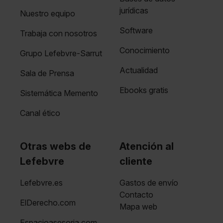
jurídicas
Nuestro equipo
Software
Trabaja con nosotros
Conocimiento
Grupo Lefebvre-Sarrut
Actualidad
Sala de Prensa
Ebooks gratis
Sistemática Memento
Canal ético
Otras webs de
Atención al
Lefebvre
cliente
Lefebvre.es
Gastos de envío
Contacto
ElDerecho.com
Mapa web
Espacioasesoria.com