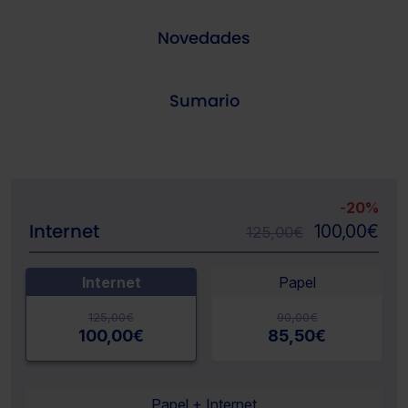
Novedades
Sumario
-
20%
Internet
100,00
€
125,00
€
Internet
Papel
125,00
€
90,00
€
100,00
€
85,50
€
Papel + Internet