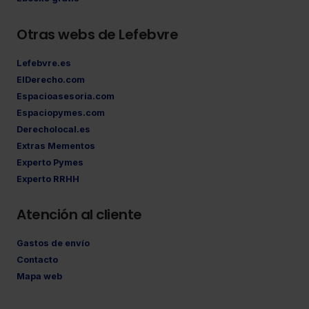
Otras webs de Lefebvre
Lefebvre.es
ElDerecho.com
Espacioasesoria.com
Espaciopymes.com
Derecholocal.es
Extras Mementos
Experto Pymes
Experto RRHH
Atención al cliente
Gastos de envío
Contacto
Mapa web