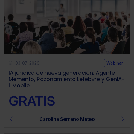
03-07-2026
Webinar
IA jurídica de nueva generación: Agente
Memento, Razonamiento Lefebvre y GenIA-
L Mobile
GRATIS
Carolina Serrano Mateo