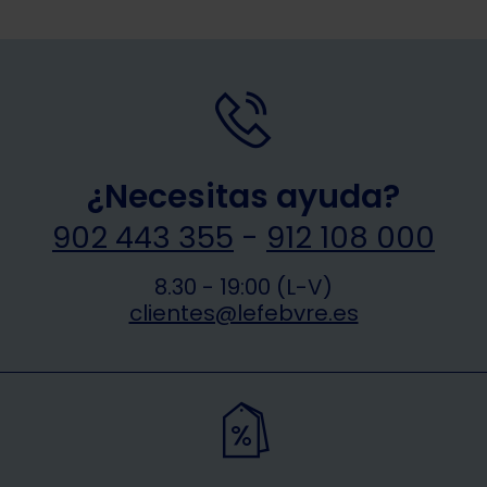
¿Necesitas ayuda?
902 443 355
-
912 108 000
8.30 - 19:00 (L-V)
clientes@lefebvre.es