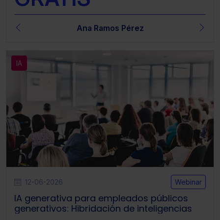
Ana Ramos Pérez
IA
12-06-2026
Webinar
IA generativa para empleados públicos
generativos: Hibridación de inteligencias