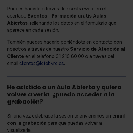
Puedes hacerlo a través de nuestra web, en el
apartado
Eventos - Formación gratis Aulas
Abiertas
, rellenando los datos en el formulario que
aparece en cada sesión.
También puedes hacerlo poniéndote en contacto con
nosotros a través de nuestro
Servicio de Atención al
Cliente
en el teléfono 91 210 80 00 o a través del
email
clientes@lefebvre.es
.
He asistido a un Aula Abierta y quiero
volver a verla, ¿puedo acceder a la
grabación?
Sí, una vez celebrada la sesión te enviaremos un
email
con la grabación
para que puedas volver a
visualizarla.