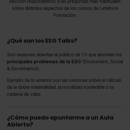
sección respondemos a las preguntas más habituales
sobre distintos aspectos de los cursos de Lefebvre
Formación.
¿Qué son los ESG Talks?
Son sesiones abiertas al público de 1 h que abordan los
principales problemas de la ESG
(Enviroment, Social
& Governance).
Ejemplo de lo anterior son las sesiones sobre el cálculo
de la doble materialidad, la movilidad sostenible o la
cadena de valor.
¿Cómo puedo apuntarme a un Aula
Abierta?