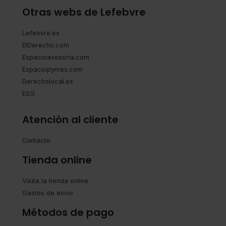
Otras webs de Lefebvre
Lefebvre.es
ElDerecho.com
Espacioasesoria.com
Espaciopymes.com
Derecholocal.es
ESG
Atención al cliente
Contacto
Tienda online
Visita la tienda online
Gastos de envío
Métodos de pago