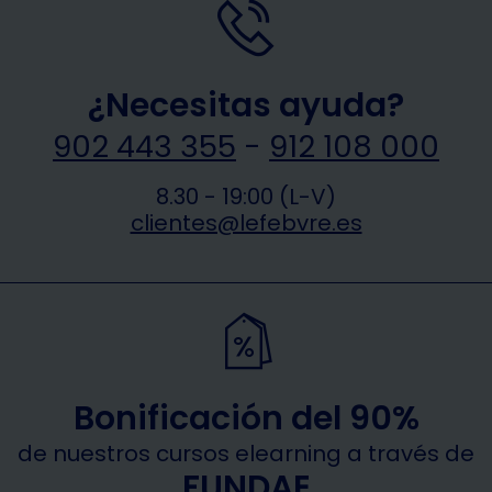
¿Necesitas ayuda?
902 443 355
-
912 108 000
8.30 - 19:00 (L-V)
clientes@lefebvre.es
Bonificación del 90%
de nuestros cursos elearning a través de
FUNDAE