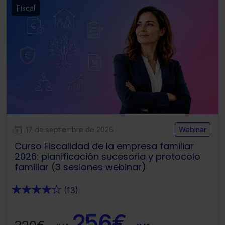
Fiscal
17 de septiembre de 2026
Webinar
Curso Fiscalidad de la empresa familiar
2026: planificación sucesoria y protocolo
familiar (3 sesiones webinar)
★
★
★
★
★
(13)
256€