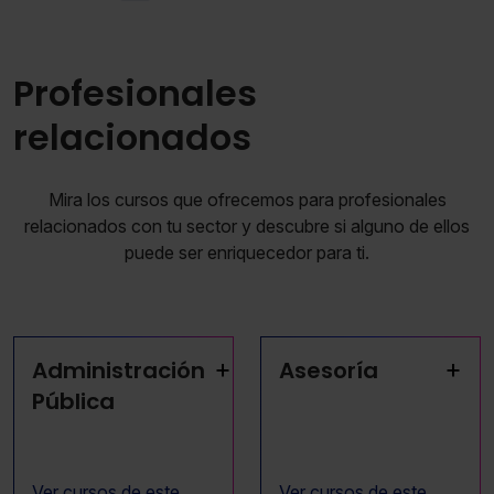
Profesionales
relacionados
Mira los cursos que ofrecemos para profesionales
relacionados con tu sector y descubre si alguno de ellos
puede ser enriquecedor para ti.
+
+
Administración
Asesoría
Pública
Ver cursos de este
Ver cursos de este