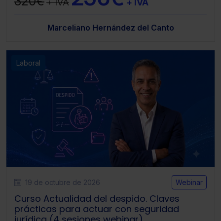
320€
+ IVA
+ IVA
Marceliano Hernández del Canto
Laboral
19 de octubre de 2026
Webinar
Curso Actualidad del despido. Claves
prácticas para actuar con seguridad
jurídica (4 sesiones webinar)