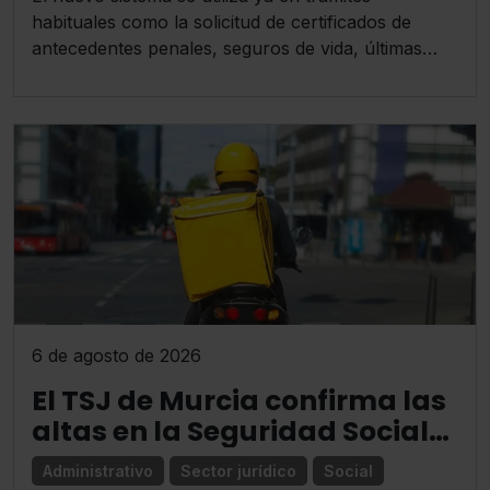
habituales como la solicitud de certificados de
antecedentes penales, seguros de vida, últimas
voluntades o nacionalidad.
6 de agosto de 2026
El TSJ de Murcia confirma las
altas en la Seguridad Social
de 140 repartidores de Glovo
Administrativo
Sector jurídico
Social