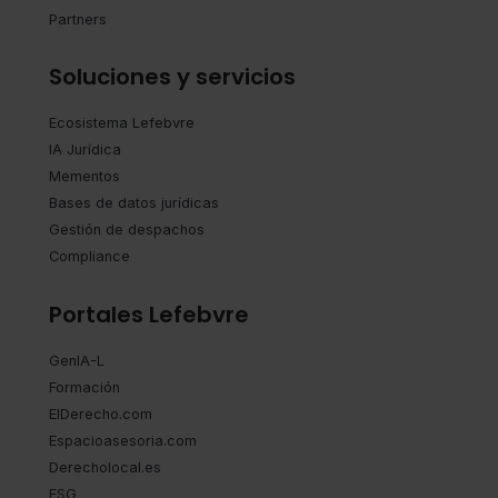
Partners
Soluciones y servicios
Ecosistema Lefebvre
IA Jurídica
Mementos
Bases de datos jurídicas
Gestión de despachos
Compliance
Portales Lefebvre
GenIA-L
Formación
ElDerecho.com
Espacioasesoria.com
Derecholocal.es
ESG