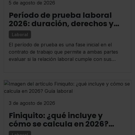
5 de agosto de 2026
Período de prueba laboral
2026: duración, derechos y
despido
Laboral
El período de prueba es una fase inicial en el
contrato de trabajo que permite a ambas partes
evaluar si la relación laboral cumple con sus
expectativas, siendo su regulación fundamental
para evitar confusiones.
3 de agosto de 2026
Finiquito: ¿qué incluye y
cómo se calcula en 2026?
Guía laboral
Laboral