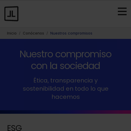
Inicio
Conócenos
Nuestros compromisos
Nuestro compromiso
con la sociedad
Ética, transparencia y
sostenibilidad en todo lo que
hacemos
ESG