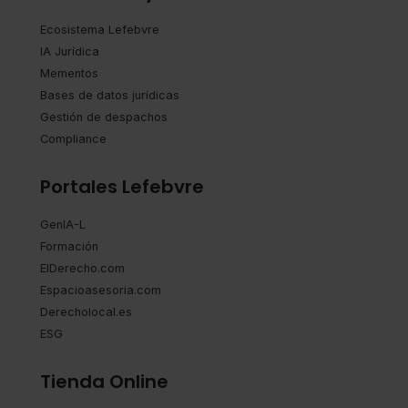
Ecosistema Lefebvre
IA Jurídica
Mementos
Bases de datos jurídicas
Gestión de despachos
Compliance
Portales Lefebvre
GenIA-L
Formación
ElDerecho.com
Espacioasesoria.com
Derecholocal.es
ESG
Tienda Online