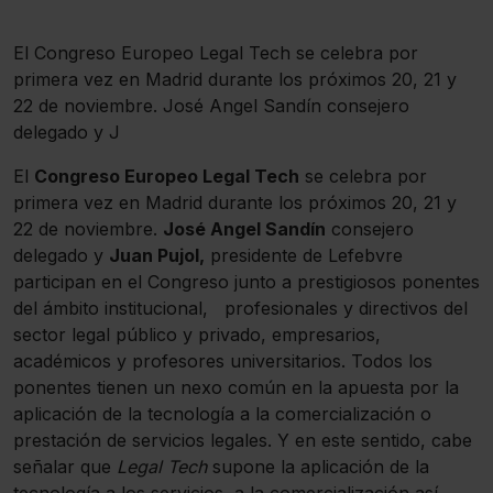
El Congreso Europeo Legal Tech se celebra por
primera vez en Madrid durante los próximos 20, 21 y
22 de noviembre. José Angel Sandín consejero
delegado y J
El
Congreso Europeo Legal Tech
se celebra por
primera vez en Madrid durante los próximos 20, 21 y
22 de noviembre.
José Angel Sandín
consejero
delegado y
Juan Pujol,
presidente de Lefebvre
participan en el Congreso junto a prestigiosos ponentes
del ámbito institucional, profesionales y directivos del
sector legal público y privado, empresarios,
académicos y profesores universitarios. Todos los
ponentes tienen un nexo común en la apuesta por la
aplicación de la tecnología a la comercialización o
prestación de servicios legales. Y en este sentido, cabe
señalar que
Legal Tech
supone la aplicación de la
tecnología a los servicios, a la comercialización así