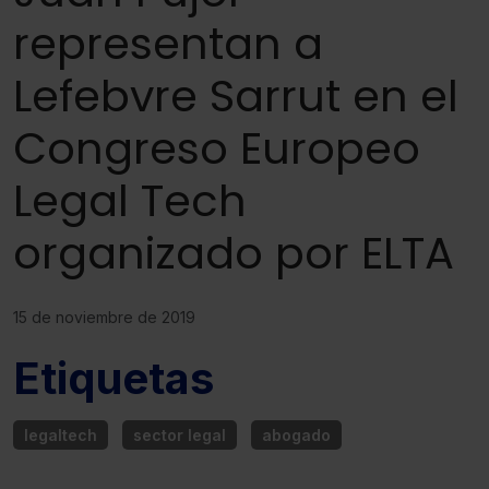
representan a
Lefebvre Sarrut en el
Congreso Europeo
Legal Tech
organizado por ELTA
15 de noviembre de 2019
Etiquetas
legaltech
sector legal
abogado