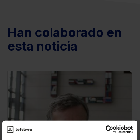
Han colaborado en
esta noticia
Ver ficha