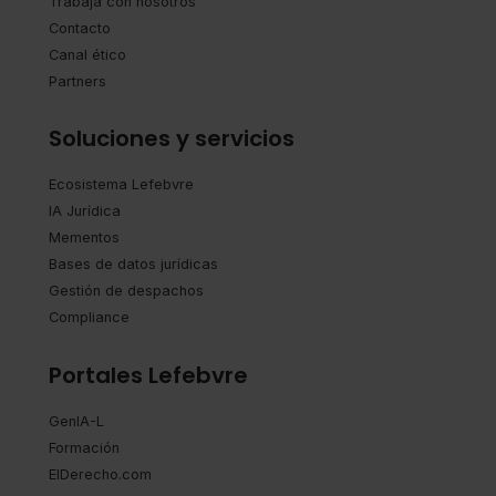
Trabaja con nosotros
Contacto
Canal ético
Partners
Soluciones y servicios
Ecosistema Lefebvre
IA Jurídica
Mementos
Bases de datos jurídicas
Gestión de despachos
Compliance
Portales Lefebvre
GenIA-L
Formación
ElDerecho.com