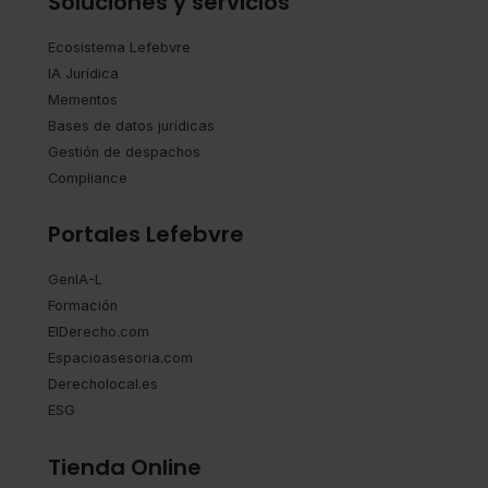
Soluciones y servicios
Ecosistema Lefebvre
IA Jurídica
Mementos
Bases de datos jurídicas
Gestión de despachos
Compliance
Portales Lefebvre
GenIA-L
Formación
ElDerecho.com
Espacioasesoria.com
Derecholocal.es
ESG
Tienda Online