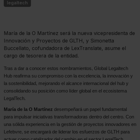
legaltech
María de la O Martínez será la nueva vicepresidenta de
Innovación y Proyectos de GLTH, y Simonetta
Buccellato, cofundadora de LexTranslate, asume el
cargo de tesorera de la entidad.
Tras a dar a conocer estos nombramientos, Global Legaltech
Hub reafirma su compromiso con la excelencia, la innovación y
la sostenibilidad, mejorando el alcance internacional del hub y
consolidando su posición como líder global en el ecosistema
LegalTech.
María de la O Martínez
desempeñará un papel fundamental
para impulsar iniciativas transformadoras dentro del centro. Con
una sólida experiencia en la gestión de proyectos innovadores en
Lefebvre, se encargará de liderar los esfuerzos de GLTH para
actuar como catalizador del cambio en el sector LegalTech