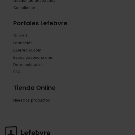
Gestión de despachos
Compliance
Portales Lefebvre
GenIA-L
Formación
ElDerecho.com
Espacioasesoria.com
Derecholocal.es
ESG
Tienda Online
Nuestros productos