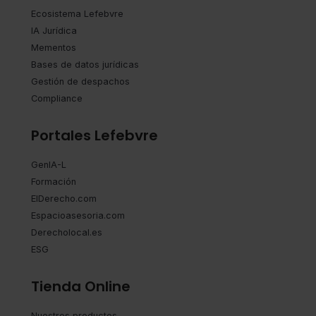
Ecosistema Lefebvre
IA Jurídica
Mementos
Bases de datos jurídicas
Gestión de despachos
Compliance
Portales Lefebvre
GenIA-L
Formación
ElDerecho.com
Espacioasesoria.com
Derecholocal.es
ESG
Tienda Online
Nuestros productos