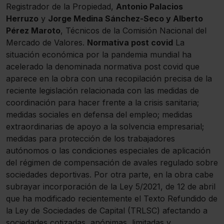
Registrador de la Propiedad,
Antonio Palacios
Herruzo
y
Jorge Medina Sánchez-Seco y Alberto
Pérez Maroto
, Técnicos de la Comisión Nacional del
Mercado de Valores.
Normativa post covid
La
situación económica por la pandemia mundial ha
acelerado la denominada normativa post covid que
aparece en la obra con una recopilación precisa de la
reciente legislación relacionada con las medidas de
coordinación para hacer frente a la crisis sanitaria;
medidas sociales en defensa del empleo; medidas
extraordinarias de apoyo a la solvencia empresarial;
medidas para protección de los trabajadores
autónomos o las condiciones especiales de aplicación
del régimen de compensación de avales regulado sobre
sociedades deportivas. Por otra parte, en la obra cabe
subrayar incorporación de la Ley 5/2021, de 12 de abril
que ha modificado recientemente el Texto Refundido de
la Ley de Sociedades de Capital (TRLSC) afectando a
sociedades cotizadas, anónimas, limitadas y