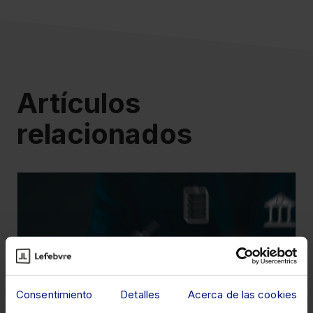
Artículos
relacionados
9 de julio de 2026
Consentimiento
Detalles
Acerca de las cookies