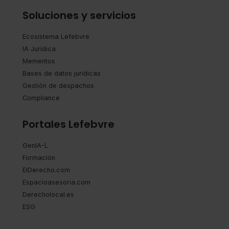
Soluciones y servicios
Ecosistema Lefebvre
IA Jurídica
Mementos
Bases de datos jurídicas
Gestión de despachos
Compliance
Portales Lefebvre
GenIA-L
Formación
ElDerecho.com
Espacioasesoria.com
Derecholocal.es
ESG