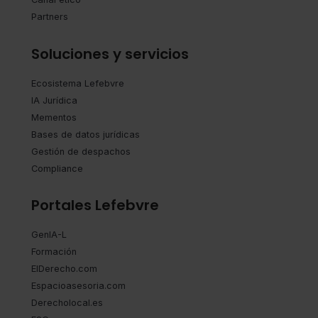
Partners
Soluciones y servicios
Ecosistema Lefebvre
IA Jurídica
Mementos
Bases de datos jurídicas
Gestión de despachos
Compliance
Portales Lefebvre
GenIA-L
Formación
ElDerecho.com
Espacioasesoria.com
Derecholocal.es