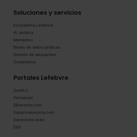
Soluciones y servicios
Ecosistema Lefebvre
IA Jurídica
Mementos
Bases de datos jurídicas
Gestión de despachos
Compliance
Portales Lefebvre
GenIA-L
Formación
ElDerecho.com
Espacioasesoria.com
Derecholocal.es
ESG