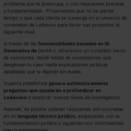
problema que te preocupa, y con respuestas precisas
y fundamentadas. Proponemos que no se pierda
tiempo y que cada cliente se sumerga en el universo de
contenidos de Lefebvre para llevar sus proyectos al
siguiente nivel.
A través de las
funcionalidades basadas en IA
Generativa de
GenIA-L
ofrecemos un completo menú
de soluciones: desde tablas de conclusiones que
desglosan tu caso hasta explicaciones jurídicas
detalladas que te dejarán sin dudas.
Nuestra plataforma
genera automáticamente
preguntas que ayudarán a profundizar en
cadacaso
o explorar nuevas líneas de investigación.
Además, es posible obtener respuestas estructuradas
en un
lenguaje técnico jurídico
, empezando con la
fundamentación jurídica y siguiendo con conclusiones
bien fundamentadas.