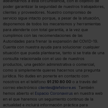
adelantarnos a esta circunstancia, con el objetivo de
poder garantizar la seguridad de nuestros trabajadores,
clientes y proveedores. Nuestro compromiso de
servicio sigue intacto porque, a pesar de la situación,
disponemos de todos los mecanismos y herramientas
para atenderte con total garantía, a la vez que
cumplimos con las recomendaciones de las
Autoridades para frenar la expansión del COVID-19.
Cuenta con nuestra ayuda para solucionar cualquier
situación que pueda plantearse, tanto si se trata de una
consulta relacionada con el uso de nuestros
productos, una gestión administrativa o comercial,
como si simplemente quieres hacernos una pregunta
jurídica. No dudes en ponerte en contacto con
nosotros en el teléfono
91 210 80 00
o a través del
correo electrónico
clientes@lefebvre.es
También
hemos abierto el
Espacio Coronavirus
en nuestra web
en el que haremos un seguimiento continuo de la
actualidad e incluirá información práctica para