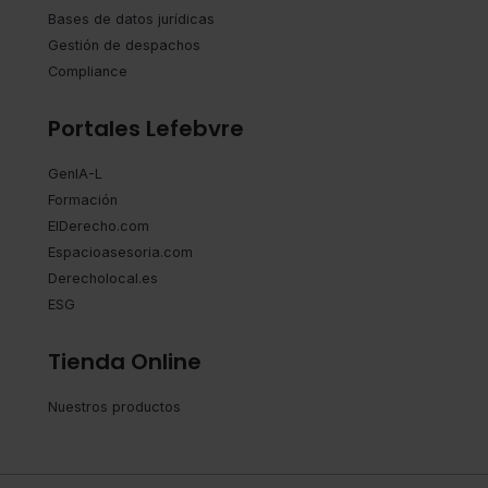
Bases de datos jurídicas
Gestión de despachos
Compliance
Portales Lefebvre
GenIA-L
Formación
ElDerecho.com
Espacioasesoria.com
Derecholocal.es
ESG
Tienda Online
Nuestros productos