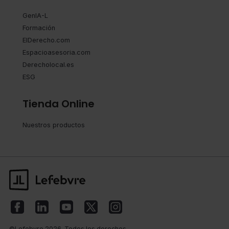
GenIA-L
Formación
ElDerecho.com
Espacioasesoria.com
Derecholocal.es
ESG
Tienda Online
Nuestros productos
©Lefebvre 2026. Todos los derechos