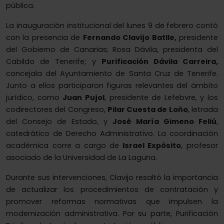
pública.
La inauguración institucional del lunes 9 de febrero contó
con la presencia de
Fernando Clavijo Batlle,
presidente
del Gobierno de Canarias; Rosa Dávila, presidenta del
Cabildo de Tenerife; y
Purificación Dávila Carreira,
concejala del Ayuntamiento de Santa Cruz de Tenerife.
Junto a ellos participaron figuras relevantes del ámbito
jurídico, como
Juan Pujol
, presidente de Lefebvre, y los
codirectores del Congreso,
Pilar Cuesta de Loño
, letrada
del Consejo de Estado, y
José María Gimeno Feliú
,
catedrático de Derecho Administrativo. La coordinación
académica corre a cargo de
Israel Expósito
, profesor
asociado de la Universidad de La Laguna.
Durante sus intervenciones, Clavijo resaltó la importancia
de actualizar los procedimientos de contratación y
promover reformas normativas que impulsen la
modernización administrativa. Por su parte, Purificación