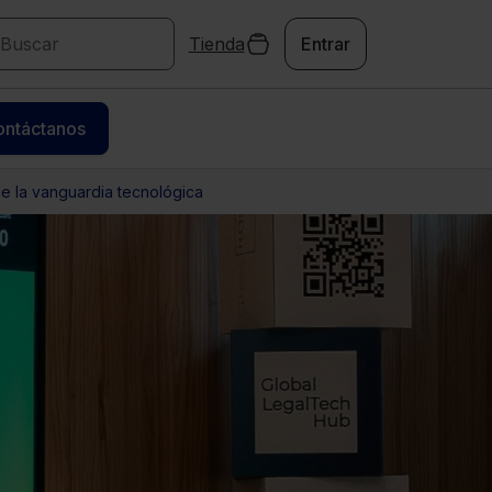
Tienda
Entrar
ontáctanos
de la vanguardia tecnológica