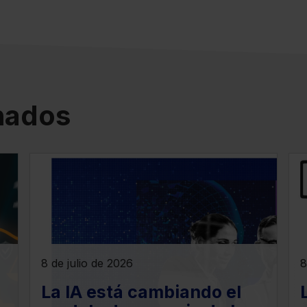
onados
8 de julio de 2026
8
La IA está cambiando el