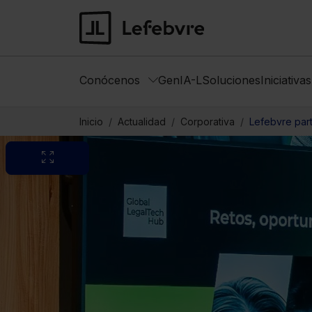
Conócenos
GenIA-L
Soluciones
Iniciativa
Inicio
Actualidad
Corporativa
Lefebvre part