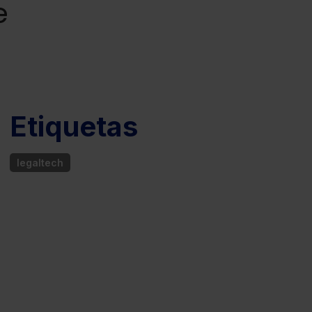
e
Etiquetas
legaltech