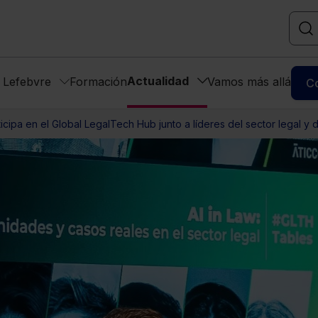
Actualidad
s Lefebvre
Formación
Vamos más allá
C
icipa en el Global LegalTech Hub junto a líderes del sector legal y 