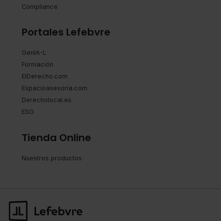
Compliance
Portales Lefebvre
GenIA-L
Formación
ElDerecho.com
Espacioasesoria.com
Derecholocal.es
ESG
Tienda Online
Nuestros productos