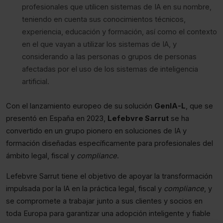
profesionales que utilicen sistemas de IA en su nombre,
teniendo en cuenta sus conocimientos técnicos,
experiencia, educación y formación, así como el contexto
en el que vayan a utilizar los sistemas de IA, y
considerando a las personas o grupos de personas
afectadas por el uso de los sistemas de inteligencia
artificial.
Con el lanzamiento europeo de su solución
GenIA-L
, que se
presentó en España en 2023,
Lefebvre Sarrut
se ha
convertido en un grupo pionero en soluciones de IA y
formación diseñadas específicamente para profesionales del
ámbito legal, fiscal y
compliance
.
Lefebvre Sarrut tiene el objetivo de apoyar la transformación
impulsada por la IA en la práctica legal, fiscal y
compliance
, y
se compromete a trabajar junto a sus clientes y socios en
toda Europa para garantizar una adopción inteligente y fiable