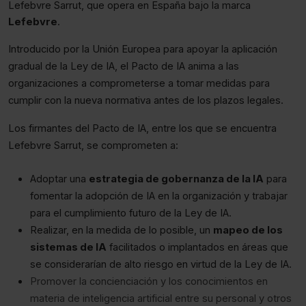
Lefebvre Sarrut, que opera en España bajo la marca
Lefebvre
.
Introducido por la Unión Europea para apoyar la aplicación
gradual de la Ley de IA, el Pacto de IA anima a las
organizaciones a comprometerse a tomar medidas para
cumplir con la nueva normativa antes de los plazos legales.
Los firmantes del Pacto de IA, entre los que se encuentra
Lefebvre Sarrut, se comprometen a:
Adoptar una
estrategia de gobernanza de la IA
para
fomentar la adopción de IA en la organización y trabajar
para el cumplimiento futuro de la Ley de IA.
Realizar, en la medida de lo posible, un
mapeo de los
sistemas de IA
facilitados o implantados en áreas que
se considerarían de alto riesgo en virtud de la Ley de IA.
Promover la concienciación y los conocimientos en
materia de inteligencia artificial entre su personal y otros