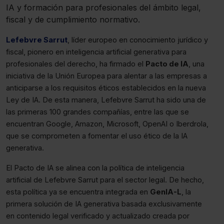
IA y formación para profesionales del ámbito legal,
fiscal y de cumplimiento normativo.
Lefebvre Sarrut
, líder europeo en conocimiento jurídico y
fiscal, pionero en inteligencia artificial generativa para
profesionales del derecho, ha firmado el
Pacto de IA
, una
iniciativa de la Unión Europea para alentar a las empresas a
anticiparse a los requisitos éticos establecidos en la nueva
Ley de IA. De esta manera, Lefebvre Sarrut ha sido una de
las primeras 100 grandes compañías, entre las que se
encuentran Google, Amazon, Microsoft, OpenAI o Iberdrola,
que se comprometen a fomentar el uso ético de la IA
generativa.
El Pacto de IA se alinea con la política de inteligencia
artificial de Lefebvre Sarrut para el sector legal. De hecho,
esta política ya se encuentra integrada en
GenIA-L
, la
primera solución de IA generativa basada exclusivamente
en contenido legal verificado y actualizado creada por