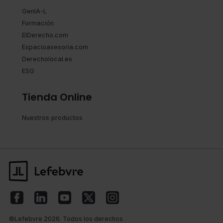
GenIA-L
Formación
ElDerecho.com
Espacioasesoria.com
Derecholocal.es
ESG
Tienda Online
Nuestros productos
©Lefebvre 2026. Todos los derechos