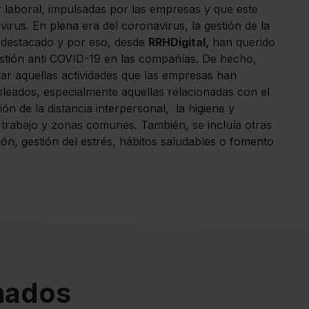
ar laboral, impulsadas por las empresas y que este
rus. En plena era del coronavirus, la gestión de la
 destacado y por eso, desde
RRHDigital,
han querido
stión anti COVID-19 en las compañías. De hecho,
lar aquellas actividades que las empresas han
pleados, especialmente aquellas relacionadas con el
ón de la distancia interpersonal, la higiene y
 trabajo y zonas comunes. También, se incluía otras
ón, gestión del estrés, hábitos saludables o fomento
onados