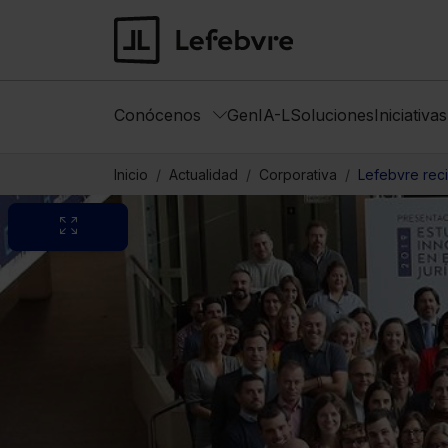
Conócenos
GenIA-L
Soluciones
Iniciativa
Inicio
Actualidad
Corporativa
Lefebvre rec