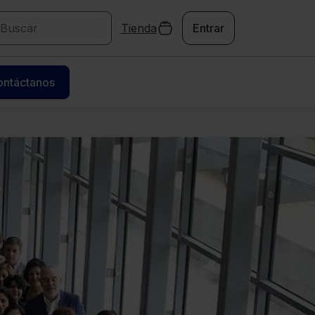
Tienda
Entrar
ontáctanos