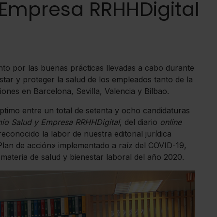
 Empresa RRHHDigital
to por las buenas prácticas llevadas a cabo durante
tar y proteger la salud de los empleados tanto de la
ones en Barcelona, Sevilla, Valencia y Bilbao.
timo entre un total de setenta y ocho candidaturas
io Salud y Empresa RRHHDigital
, del diario
online
conocido la labor de nuestra editorial jurídica
l «Plan de acción» implementado a raíz del COVID-19,
 materia de salud y bienestar laboral del año 2020.