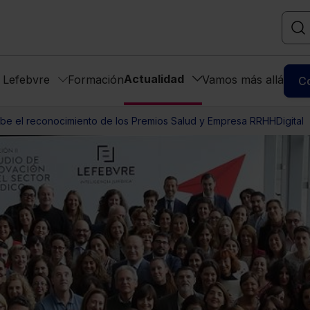
Actualidad
s Lefebvre
Formación
Vamos más allá
C
ibe el reconocimiento de los Premios Salud y Empresa RRHHDigital