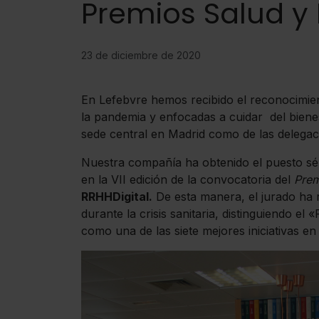
Premios Salud y
23 de diciembre de 2020
En Lefebvre hemos recibido el reconocimien
la pandemia y enfocadas a cuidar del bienes
sede central en Madrid como de las delegaci
Nuestra compañía ha obtenido el puesto sép
en la VII edición de la convocatoria del
Prem
RRHHDigital.
De esta manera, el jurado ha re
durante la crisis sanitaria, distinguiendo e
como una de las siete mejores iniciativas en