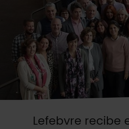
Lefebvre recibe 