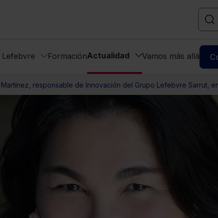
Actualidad
s Lefebvre
Formación
Vamos más allá
C
 Martínez, responsable de Innovación del Grupo Lefebvre Sarrut, en