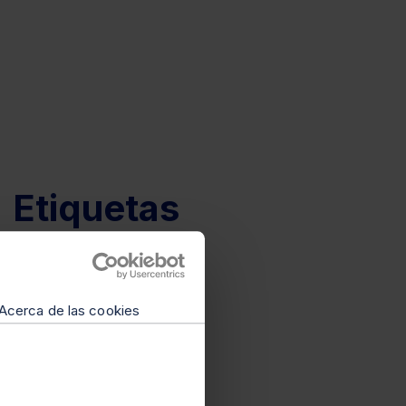
Etiquetas
Igualdad
Directora
innovación jurídica
Acerca de las cookies