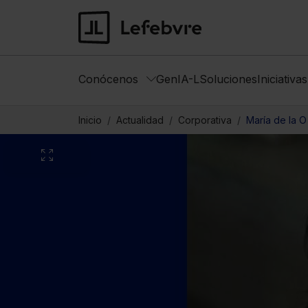
Conócenos
GenIA-L
Soluciones
Iniciativa
Inicio
Actualidad
Corporativa
María de la O