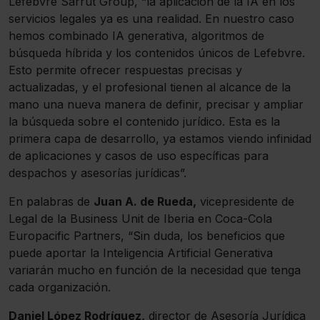
Lefebvre Sarrut Group, “la aplicación de la IA en los
servicios legales ya es una realidad. En nuestro caso
hemos combinado IA generativa, algoritmos de
búsqueda híbrida y los contenidos únicos de Lefebvre.
Esto permite ofrecer respuestas precisas y
actualizadas, y el profesional tienen al alcance de la
mano una nueva manera de definir, precisar y ampliar
la búsqueda sobre el contenido jurídico. Esta es la
primera capa de desarrollo, ya estamos viendo infinidad
de aplicaciones y casos de uso específicas para
despachos y asesorías jurídicas”.
En palabras de
Juan A. de Rueda,
vicepresidente de
Legal de la Business Unit de Iberia en Coca-Cola
Europacific Partners, “Sin duda, los beneficios que
puede aportar la Inteligencia Artificial Generativa
variarán mucho en función de la necesidad que tenga
cada organización.
Daniel López Rodríguez,
director de Asesoría Jurídica