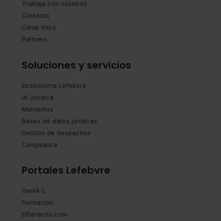
Trabaja con nosotros
Contacto
Canal ético
Partners
Soluciones y servicios
Ecosistema Lefebvre
IA Jurídica
Mementos
Bases de datos jurídicas
Gestión de despachos
Compliance
Portales Lefebvre
GenIA-L
Formación
ElDerecho.com