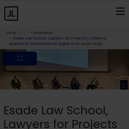
Inicio
...
Corporativa
Esade Law School, Lawyers for Projects y Lefebvre
analizan la transformación digital en el sector legal
Esade Law School,
Lawyers for Projects