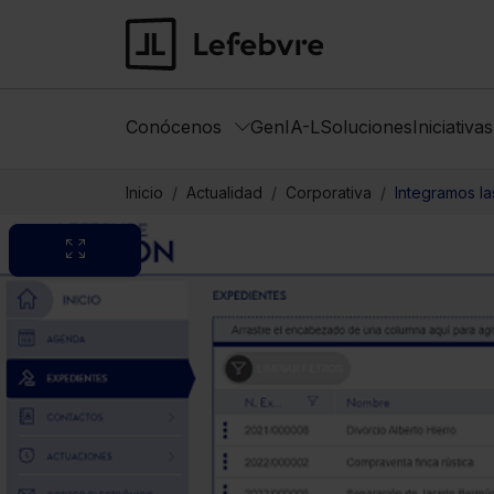
Conócenos
GenIA-L
Soluciones
Iniciativa
Inicio
Actualidad
Corporativa
Integramos la