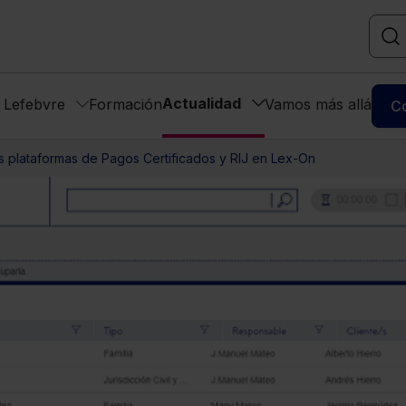
Actualidad
s Lefebvre
Formación
Vamos más allá
C
s plataformas de Pagos Certificados y RIJ en Lex-On