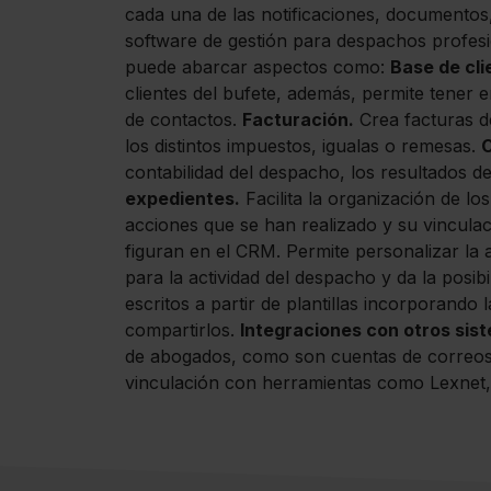
cada una de las notificaciones, documentos, 
software de gestión para despachos profesi
puede abarcar aspectos como:
Base de cli
clientes del bufete, además, permite tener e
de contactos.
Facturación.
Crea facturas d
los distintos impuestos, igualas o remesas.
C
contabilidad del despacho, los resultados del
expedientes.
Facilita la organización de lo
acciones que se han realizado y su vinculac
figuran en el CRM. Permite personalizar la 
para la actividad del despacho y da la posib
escritos a partir de plantillas incorporando
compartirlos.
Integraciones con otros sis
de abogados, como son cuentas de correos 
vinculación con herramientas como Lexnet,