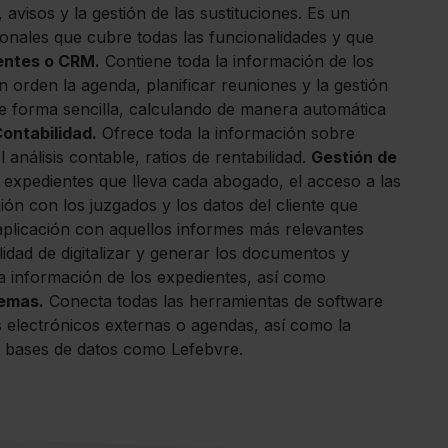
avisos y la gestión de las sustituciones. Es un
onales que cubre todas las funcionalidades y que
entes o CRM.
Contiene toda la información de los
n orden la agenda, planificar reuniones y la gestión
e forma sencilla, calculando de manera automática
ontabilidad.
Ofrece toda la información sobre
 análisis contable, ratios de rentabilidad.
Gestión de
s expedientes que lleva cada abogado, el acceso a las
ión con los juzgados y los datos del cliente que
aplicación con aquellos informes más relevantes
ilidad de digitalizar y generar los documentos y
 la información de los expedientes, así como
temas.
Conecta todas las herramientas de software
electrónicos externas o agendas, así como la
 bases de datos como Lefebvre.