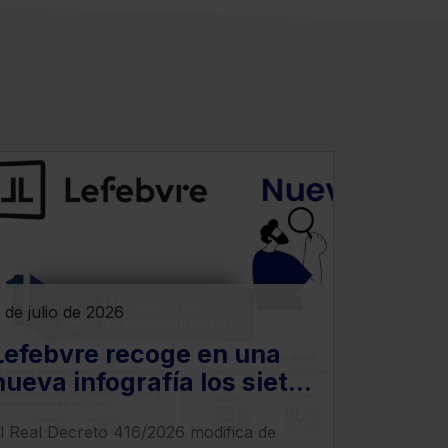
 de julio de 2026
Lefebvre recoge en una
nueva infografía los siete
cambios más relevantes
l Real Decreto 416/2026 modifica de
que introduce el Real