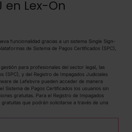
IJ en Lex-On
va funcionalidad gracias a un sistema Single Sign-
plataformas de Sistema de Pagos Certificados (SPC),
estión para profesionales del sector legal, las
os (SPC), y del Registro de Impagados Judiciales
software de Lefebvre pueden acceder de manera
el Sistema de Pagos Certificados los usuarios sin
iones gratuitas. Para el Registro de Impagados
s gratuitas que podrán solicitarse a través de una