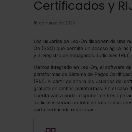
Certificados y R
16 de marzo de 2023
Los usuarios de Lex-On disponen de una nue
On (SSO) que permite un acceso ágil a las 
y al Registro de Impagados Judiciales (RIJ).
Hemos integrado en Lex-On, el software de g
plataformas de Sistema de Pagos Certificad
(RIJ). A partir de ahora los usuarios del 
gratuita en ambas plataformas. En el caso d
cuenta van a poder disponer de tres operac
Judiciales serían un total de tres inclusione
carta certificada o burofax.