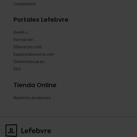
Compliance
Portales Lefebvre
GenIA-L
Formación
ElDerecho.com
Espacioasesoria.com
Derecholocal.es
ESG
Tienda Online
Nuestros productos