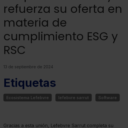
refuerza su oferta en
materia de
cumplimiento ESG y
RSC
13 de septiembre de 2024
Etiquetas
Ecosistema Lefebvre
lefebvre sarrut
Software
Gracias a esta unión, Lefebvre Sarrut completa su