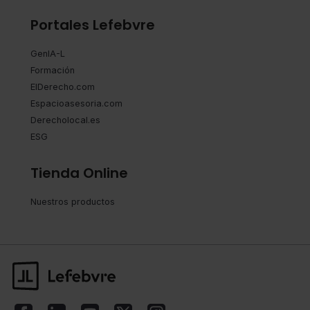
Portales Lefebvre
GenIA-L
Formación
ElDerecho.com
Espacioasesoria.com
Derecholocal.es
ESG
Tienda Online
Nuestros productos