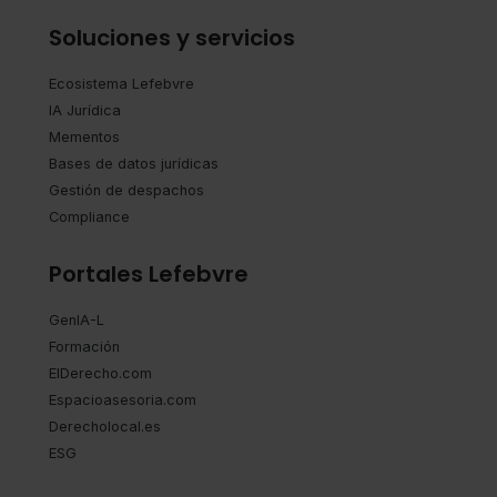
Soluciones y servicios
Ecosistema Lefebvre
IA Jurídica
Mementos
Bases de datos jurídicas
Gestión de despachos
Compliance
Portales Lefebvre
GenIA-L
Formación
ElDerecho.com
Espacioasesoria.com
Derecholocal.es
ESG