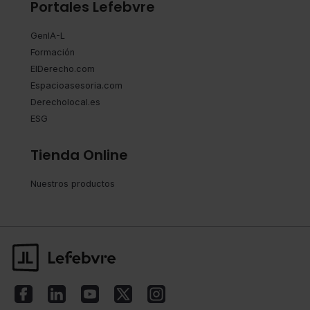
Portales Lefebvre
GenIA-L
Formación
ElDerecho.com
Espacioasesoria.com
Derecholocal.es
ESG
Tienda Online
Nuestros productos