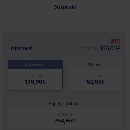
Sumario
-
20%
Internet
136,00
€
170,00
€
Internet
Papel
170,00
€
161,00
€
136,00
€
152,95
€
Papel + Internet
331,00
€
254,95
€