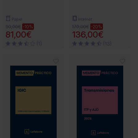
Papel
Internet
90,00€
170,00€
-10%
-20%
81,00€
136,00€
(1)
(13)