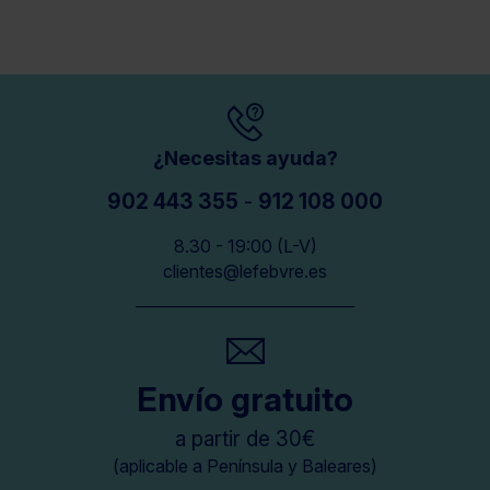
¿Necesitas ayuda?
902 443 355
-
912 108 000
8.30 - 19:00 (L-V)
clientes@lefebvre.es
Envío gratuito
a partir de 30€
(aplicable a Península y Baleares)