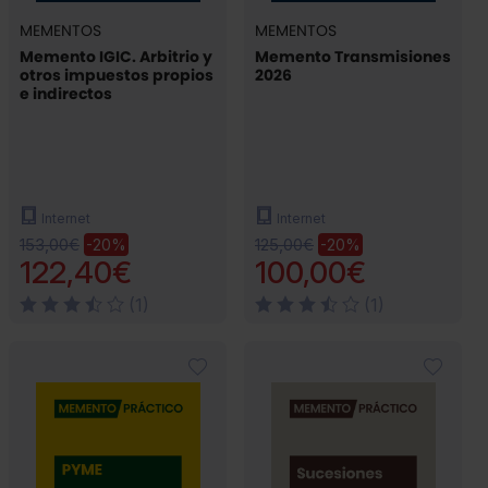
MEMENTOS
MEMENTOS
Memento IGIC. Arbitrio y
Memento Transmisiones
otros impuestos propios
2026
e indirectos
Internet
Internet
153,00€
125,00€
-20%
-20%
122,40€
100,00€
(1)
(1)