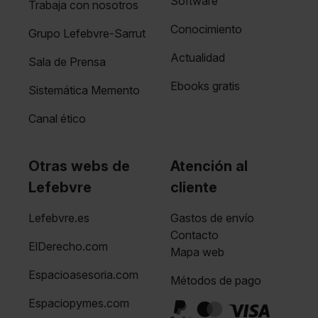
Software
Trabaja con nosotros
Conocimiento
Grupo Lefebvre-Sarrut
Actualidad
Sala de Prensa
Ebooks gratis
Sistemática Memento
Canal ético
Otras webs de
Atención al
Lefebvre
cliente
Lefebvre.es
Gastos de envío
Contacto
ElDerecho.com
Mapa web
Espacioasesoria.com
Métodos de pago
Espaciopymes.com