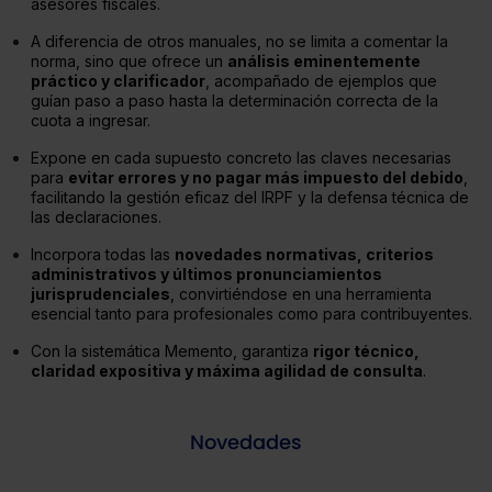
asesores fiscales.
A diferencia de otros manuales, no se limita a comentar la
norma, sino que ofrece un
análisis eminentemente
práctico y clarificador
, acompañado de ejemplos que
guían paso a paso hasta la determinación correcta de la
cuota a ingresar.
Expone en cada supuesto concreto las claves necesarias
para
evitar errores y no pagar más impuesto del debido
,
facilitando la gestión eficaz del IRPF y la defensa técnica de
las declaraciones.
Incorpora todas las
novedades normativas, criterios
administrativos y últimos pronunciamientos
jurisprudenciales
, convirtiéndose en una herramienta
esencial tanto para profesionales como para contribuyentes.
Con la sistemática Memento, garantiza
rigor técnico,
claridad expositiva y máxima agilidad de consulta
.
Novedades