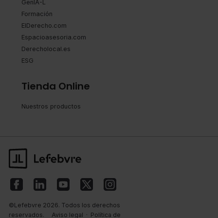
GenIA-L
Formación
ElDerecho.com
Espacioasesoria.com
Derecholocal.es
ESG
Tienda Online
Nuestros productos
©Lefebvre 2026. Todos los derechos
reservados.
Aviso legal
·
Política de