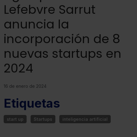
Lefebvre Sarrut
anuncia la
incorporación de 8
nuevas startups en
2024
16 de enero de 2024
Etiquetas
start up
Startups
inteligencia artificial