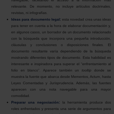
navegable, facilitando el acceso a la información más
relevante. De momento, no incluye artículos doctrinales,
revistas, ni infografías.
Ideas para documento legal:
esta novedad crea unas ideas
para tener en cuenta a la hora de elaborar documentación y,
en algunos casos, un borrador de un documento relacionado
con la búsqueda que incorpora una pequeña introducción,
cláusulas y conclusiones o disposiciones finales. El
documento resultante varía dependiendo de la búsqueda
mostrando diferentes tipos de documento. Esta habilidad es
interesante e inspiradora para superar el “enfrentamiento al
folio en blanco”. Aparece también un
tooltip
donde se
muestra la fuente que abarca desde Mementos, Actum, hasta
Leyes Comentadas y Jurisprudencia. Además, las fuentes
aparecen con una nota navegable para una mayor
comodidad.
Preparar una negociación:
la herramienta produce dos
roles enfrentados y presenta una serie de argumentos para