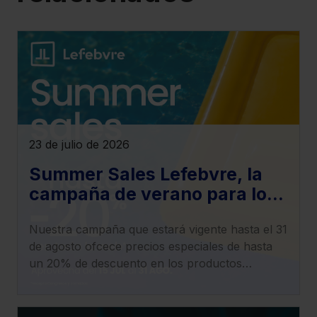
23 de julio de 2026
Summer Sales Lefebvre, la
campaña de verano para los
productos electrónicos
Nuestra campaña que estará vigente hasta el 31
de agosto ofcece precios especiales de hasta
un 20% de descuento en los productos
electrónicos y en la oferta de Formación de la
tienda online.