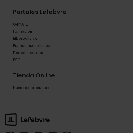
Portales Lefebvre
GenIA-L
Formación
ElDerecho.com
Espacioasesoria.com
Derecholocal.es
ESG
Tienda Online
Nuestros productos