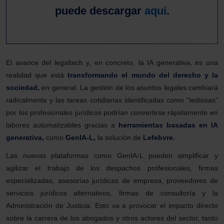
puede descargar
aquí
.
El avance del legaltech y, en concreto, la IA generativa, es una
realidad que está
transformando el mundo del derecho y la
sociedad,
en general. La gestión de los asuntos legales cambiará
radicalmente y las tareas cotidianas identificadas como “tediosas”
por los profesionales jurídicos podrían convertirse rápidamente en
labores automatizables gracias a
herramientas basadas en IA
generativa,
como
GenIA-L,
la solución de
Lefebvre.
Las nuevas plataformas como GenIA-L pueden simplificar y
agilizar el trabajo de los despachos profesionales, firmas
especializadas, asesorías jurídicas de empresa, proveedores de
servicios jurídicos alternativos, firmas de consultoría y la
Administración de Justicia. Esto va a provocar el impacto directo
sobre la carrera de los abogados y otros actores del sector, tanto