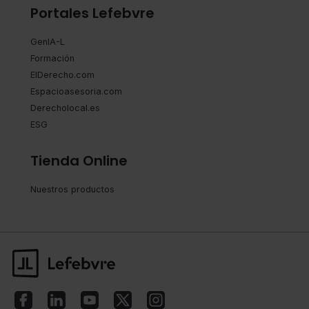
Portales Lefebvre
GenIA-L
Formación
ElDerecho.com
Espacioasesoria.com
Derecholocal.es
ESG
Tienda Online
Nuestros productos