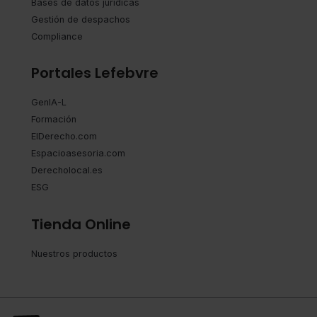
Bases de datos jurídicas
Gestión de despachos
Compliance
Portales Lefebvre
GenIA-L
Formación
ElDerecho.com
Espacioasesoria.com
Derecholocal.es
ESG
Tienda Online
Nuestros productos