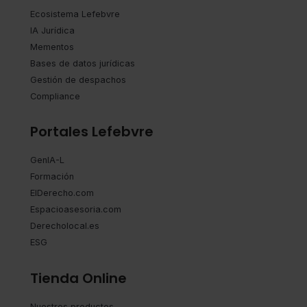
Ecosistema Lefebvre
IA Jurídica
Mementos
Bases de datos jurídicas
Gestión de despachos
Compliance
Portales Lefebvre
GenIA-L
Formación
ElDerecho.com
Espacioasesoria.com
Derecholocal.es
ESG
Tienda Online
Nuestros productos