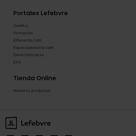
Portales Lefebvre
GenIA-L
Formación
ElDerecho.com
Espacioasesoria.com
Derecholocal.es
ESG
Tienda Online
Nuestros productos