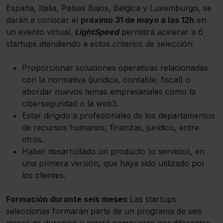
España, Italia, Países Bajos, Bélgica y Luxemburgo, se
darán a conocer el
próximo 31 de mayo a las 12h
en
un evento virtual.
LightSpeed
permitirá acelerar a 6
startups atendiendo a estos criterios de selección:
Proporcionar soluciones operativas relacionadas
con la normativa (jurídica, contable, fiscal) o
abordar nuevos temas empresariales como la
ciberseguridad o la web3.
Estar dirigido a profesionales de los departamentos
de recursos humanos, finanzas, jurídico, entre
otros.
Haber desarrollado un producto (o servicio), en
una primera versión, que haya sido utilizado por
los clientes.
Formación durante seis meses
Las startups
seleccionas formarán parte de un programa de seis
meses de duración y estará compuesto por diferentes